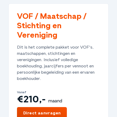
VOF / Maatschap /
Stichting en
Vereniging
Dit is het complete pakket voor VOF's,
maatschappen, stichtingen en
verenigingen. Inclusief volledige
boekhouding, jaarcijfers per vennoot en
persoonlijke begeleiding van een ervaren
boekhouder.
Vanaf
€210,-
maand
€2.520,-
jaar
Direct aanvragen