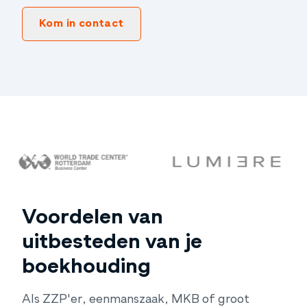
Kom in contact
Voordelen van
uitbesteden van je
boekhouding
Als ZZP'er, eenmanszaak, MKB of groot