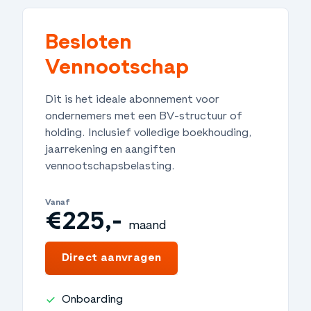
Besloten
Vennootschap
Dit is het ideale abonnement voor
ondernemers met een BV-structuur of
holding. Inclusief volledige boekhouding,
jaarrekening en aangiften
vennootschapsbelasting.
Vanaf
€225,-
maand
€2.700,-
jaar
Direct aanvragen
Onboarding