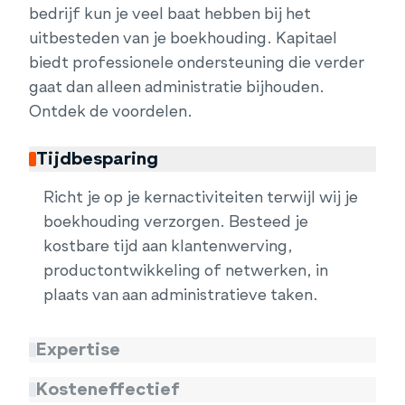
bedrijf kun je veel baat hebben bij het
uitbesteden van je boekhouding. Kapitael
biedt professionele ondersteuning die verder
gaat dan alleen administratie bijhouden.
Ontdek de voordelen.
Tijdbesparing
Richt je op je kernactiviteiten terwijl wij je
boekhouding verzorgen. Besteed je
kostbare tijd aan klantenwerving,
productontwikkeling of netwerken, in
plaats van aan administratieve taken.
Expertise
Kosteneffectief
Profiteer van onze actuele kennis van