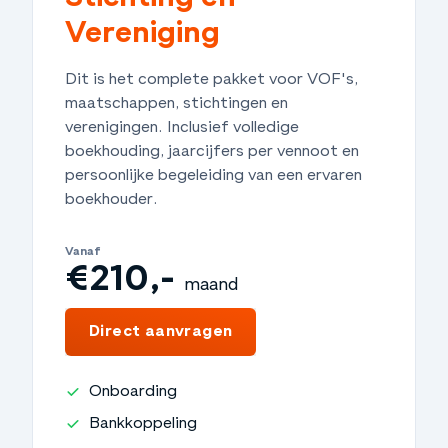
Vereniging
Dit is het complete pakket voor VOF's,
maatschappen, stichtingen en
verenigingen. Inclusief volledige
boekhouding, jaarcijfers per vennoot en
persoonlijke begeleiding van een ervaren
boekhouder.
Vanaf
€210,-
maand
€2.520,-
jaar
Direct aanvragen
Onboarding
Bankkoppeling