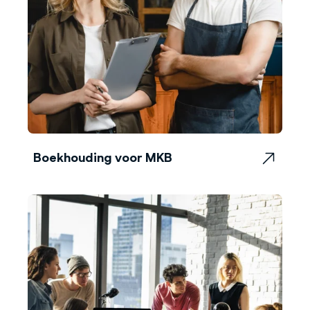
Boekhouding voor MKB
Boekhouding voor MKB