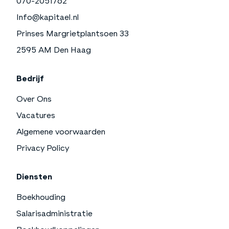
070-2051762
Info@kapitael.nl
Prinses Margrietplantsoen 33
2595 AM Den Haag
Bedrijf
Over Ons
Vacatures
Algemene voorwaarden
Privacy Policy
Diensten
Boekhouding
Salarisadministratie