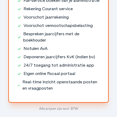
Full-service boeken van je administratie
Rekening Courant service
Voorschot jaarrekening
Voorschot vennootschapsbelasting
Bespreken jaarcijfers met de
boekhouder
Notulen AvA
Deponeren jaarcijfers KvK (indien bv)
24/7 toegang tot administratie app
Eigen online fiscaal portaal
Real-time inzicht openstaande posten
en vraagposten
Alle prijzen zijn excl. BTW