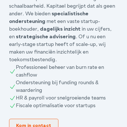
schaalbaarheid. Kapitael begrijpt dat als geen
ander. We bieden
specialistische
ondersteuning
met een vaste startup-
boekhouder,
dagelijks inzicht
in uw cijfers,
en
strategische advisering
. Of u nu een
early-stage startup heeft of scale-up, wij
maken uw financiën inzichtelijk en
toekomstbestendig.
Professioneel beheer van burn rate en
cashflow
Ondersteuning bij funding rounds &
waardering
HR & payroll voor snelgroeiende teams
Fiscale optimalisatie voor startups
Kom in contact