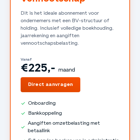
Dit is het ideale abonnement voor
ondernemers met een BV-structuur of
holding. Inclusief volledige boekhouding,
jaarrekening en aangiften
vennootschapsbelasting.
Vanaf
€225,-
maand
€2.700,-
jaar
Direct aanvragen
Onboarding
Bankkoppeling
Aangiften omzetbelasting met
betaallink