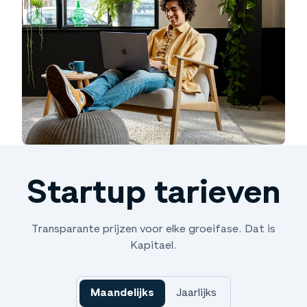
mee met uw groei.
altijd voldoet aan alle verplichtingen en
klaar bent voor due diligence.
Startup tarieven
Transparante prijzen voor elke groeifase. Dat is
Kapitael.
Maandelijks
Jaarlijks